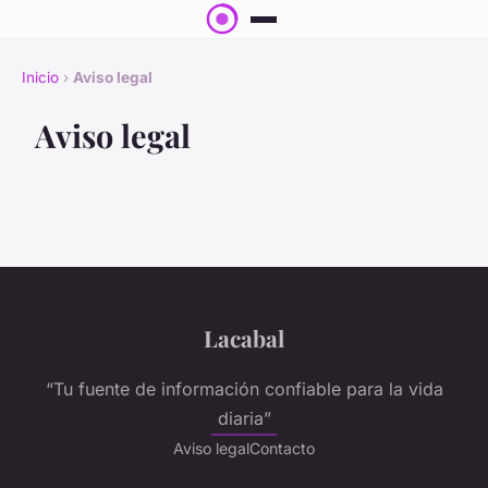
Inicio
›
Aviso legal
Aviso legal
Lacabal
“Tu fuente de información confiable para la vida
diaria”
Aviso legal
Contacto