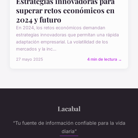
Estrategias innovadoras para
superar retos económicos en
2024 y futuro
En 2024, los retos económicos demandan
estrategias innovadoras que permitan una rápida
adaptación empresarial. La volatilidad de los
mercados y la inc...
27 mayo 2025
4 min de lectura →
Lacabal
“Tu fuente de información confiable para la vida
diaria”