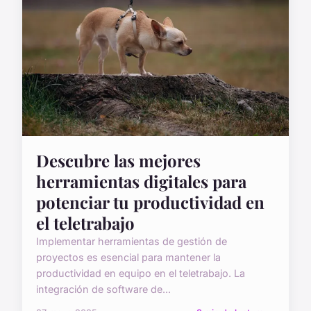
Descubre las mejores
herramientas digitales para
potenciar tu productividad en
el teletrabajo
Implementar herramientas de gestión de
proyectos es esencial para mantener la
productividad en equipo en el teletrabajo. La
integración de software de...