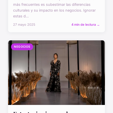
más frecuentes es subestimar las diferencias
culturales y su impacto en los negocios. Ignorar
estas d...
27 mayo 2025
4 min de lectura →
NEGOCIOS