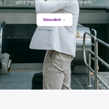
para mantenerte siempre informado.
Descubrir →