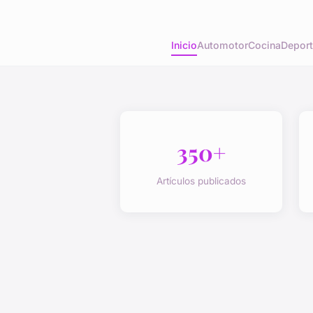
Inicio
Automotor
Cocina
Depor
350+
Artículos publicados