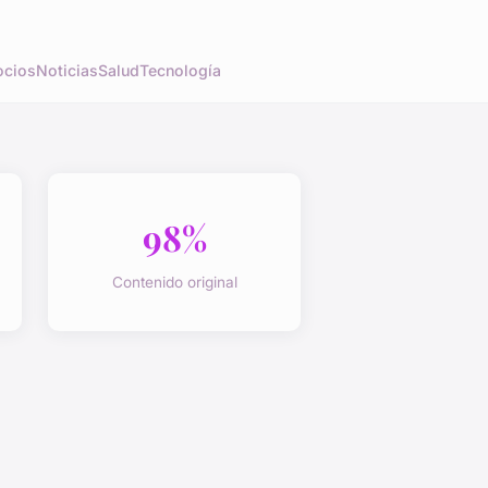
cios
Noticias
Salud
Tecnología
98%
Contenido original