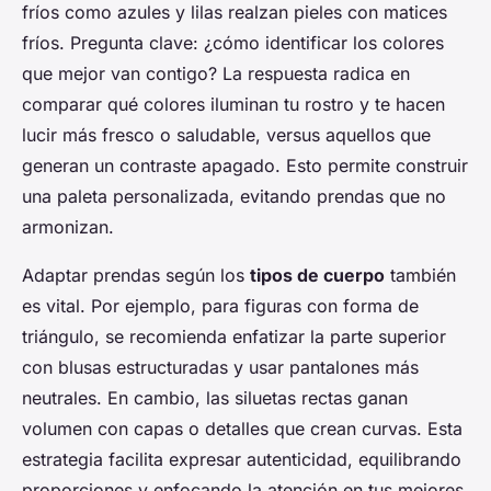
fríos como azules y lilas realzan pieles con matices
fríos. Pregunta clave: ¿cómo identificar los colores
que mejor van contigo? La respuesta radica en
comparar qué colores iluminan tu rostro y te hacen
lucir más fresco o saludable, versus aquellos que
generan un contraste apagado. Esto permite construir
una paleta personalizada, evitando prendas que no
armonizan.
Adaptar prendas según los
tipos de cuerpo
también
es vital. Por ejemplo, para figuras con forma de
triángulo, se recomienda enfatizar la parte superior
con blusas estructuradas y usar pantalones más
neutrales. En cambio, las siluetas rectas ganan
volumen con capas o detalles que crean curvas. Esta
estrategia facilita expresar autenticidad, equilibrando
proporciones y enfocando la atención en tus mejores