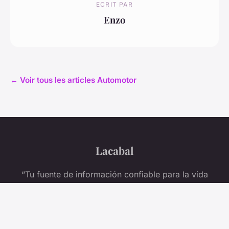
ECRIT PAR
Enzo
← Voir tous les articles Automotor
Lacabal
“Tu fuente de información confiable para la vida
diaria”
Aviso legal
Contacto