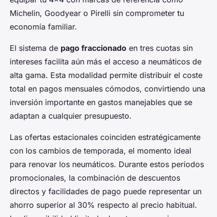
Michelin, Goodyear o Pirelli sin comprometer tu
economía familiar.
El sistema de
pago fraccionado
en tres cuotas sin
intereses facilita aún más el acceso a neumáticos de
alta gama. Esta modalidad permite distribuir el coste
total en pagos mensuales cómodos, convirtiendo una
inversión importante en gastos manejables que se
adaptan a cualquier presupuesto.
Las ofertas estacionales coinciden estratégicamente
con los cambios de temporada, el momento ideal
para renovar los neumáticos. Durante estos períodos
promocionales, la combinación de descuentos
directos y facilidades de pago puede representar un
ahorro superior al 30% respecto al precio habitual.