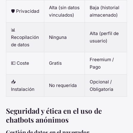
Alta (sin datos
Baja (historial
🛡️ Privacidad
vinculados)
almacenado)
📊
Alta (perfil de
Recopilación
Ninguna
usuario)
de datos
Freemium /
💶 Coste
Gratis
Pago
📥
Opcional /
No requerida
Instalación
Obligatoria
Seguridad y ética en el uso de
chatbots anónimos
Gestión de datos en el navegador