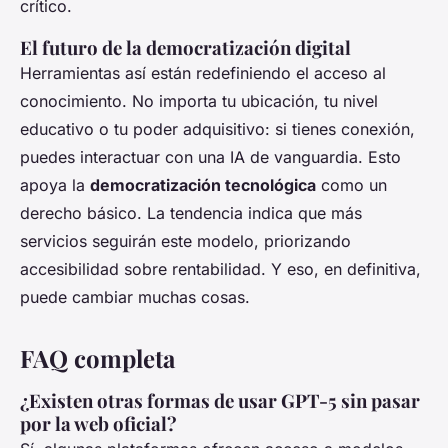
crítico.
El futuro de la democratización digital
Herramientas así están redefiniendo el acceso al
conocimiento. No importa tu ubicación, tu nivel
educativo o tu poder adquisitivo: si tienes conexión,
puedes interactuar con una IA de vanguardia. Esto
apoya la
democratización tecnológica
como un
derecho básico. La tendencia indica que más
servicios seguirán este modelo, priorizando
accesibilidad sobre rentabilidad. Y eso, en definitiva,
puede cambiar muchas cosas.
FAQ completa
¿Existen otras formas de usar GPT-5 sin pasar
por la web oficial?