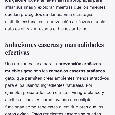
los gatos encuentran alternativas apropiadas para
afilar sus uñas y explorar, mientras que los muebles
quedan protegidos de daños. Esta estrategia
multidimensional en la prevención arañazos muebles
gato es eficaz y respeta el bienestar felino.
Soluciones caseras y manualidades
efectivas
Una opción valiosa para la
prevención arañazos
muebles gato
son los
remedios caseros arañazos
gato
, que permiten crear ambientes menos atractivos
para ellos usando ingredientes naturales. Por
ejemplo, preparados con cítricos, vinagre blanco y
aceites esenciales como lavanda o eucalipto
funcionan como repelentes al emitir olores que los
gatos evitan. Estos repelentes caseros se pueden