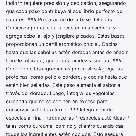
indio** requiere precisión y dedicación, asegurando
que cada paso contribuya al equilibrio perfecto de
sabores. ### Preparación de la base del curry
Comienza por calentar aceite en una cacerola y
agrega cebolla, ajo y jengibre picados. Estas bases
proporcionan un perfil aromático crucial. Cocina
hasta que las cebollas estén doradas antes de añadir
tomate triturado, que aporta acidez y cuerpo. ###
Cocción de los ingredientes principales Agrega las
proteínas, como pollo o cordero, y cocina hasta que
estén bien selladas. Este paso aumenta el sabor a
través del dorado. Luego, integra los vegetales,
cuidando que no se cocinen en exceso para
conservar su textura firme. ### Integración de
especias al final Introduce las **especias auténticas**
tales como cúrcuma, comino y cilantro cuando casi
todos los ingredientes estén cocidos. Esto asegura