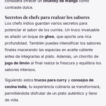
considera ofrecer un
chutney de mango
como
contraste dulce.
Secretos de chefs para realzar los sabores
Los chefs indios guardan varios secretos para
potenciar el sabor de los curries. Un truco invaluable
es añadir un toque de
ghee
, que aporta una rica
profundidad. También puedes intensificar los sabores
finales macerando las especias en aceite caliente
antes de integrarlas al plato. Además, un chorrito de
jugo de limón
al final realza la frescura y equilibra los
sabores intensos.
Siguiendo estos
trucos para curry
y
consejos de
cocina india
, tu experiencia culinaria se transformará,
permitiéndote disfrutar de un plato auténtico y lleno
de vida.