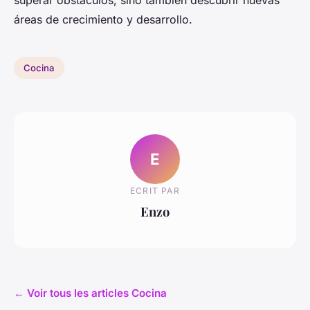
superar obstáculos, sino también descubrir nuevas
áreas de crecimiento y desarrollo.
Cocina
E
ECRIT PAR
Enzo
← Voir tous les articles Cocina